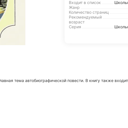
Входит в список
Школь
Жанр
Количество страниц
Рекомендуемый
возраст
Серия
Школьн
главная тема автобиографической повести. В книгу также входи