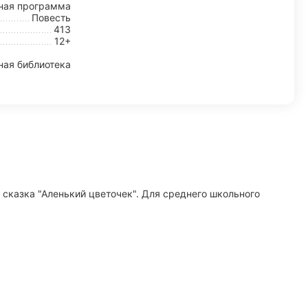
ная программа
Повесть
413
12+
ая библиотека
т сказка "Аленький цветочек". Для среднего школьного