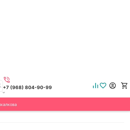
+7 (968) 804-90-99
ихалкова