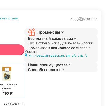
сать отзыв
КОД:
5200005
Промокоды
Бесплатный самовывоз
— ПВЗ Boxberry или СДЭК по всей России
— Самовывоз
в день заказа
со склада в
Москве:
ул. Новодмитровская, вл. 5А, стр. 5
Наши преимущества
Способы оплаты
ектронная
книга
‍116‍
₽
Аксаков С.Т.