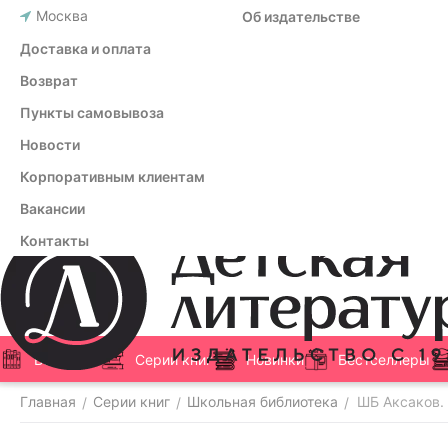
Москва
Об издательстве
Доставка и оплата
Возврат
Пункты самовывоза
Новости
Корпоративным клиентам
Вакансии
Контакты
Все книги
Серии книг
Новинки
Бестселлеры
Главная
Серии книг
Школьная библиотека
ШБ Аксаков.
/
/
/