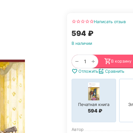
Написать отзыв
‍594‍
₽
В наличии
+
−
В корзину
Отложить
Сравнить
Печатная книга
Эл
‍594‍
₽
Автор