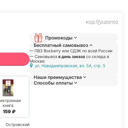
КОД:
5200102
Промокоды
Бесплатный самовывоз
— ПВЗ Boxberry или СДЭК по всей России
— Самовывоз
в день заказа
со склада в
Москве:
ул. Новодмитровская, вл. 5А, стр. 5
Наши преимущества
Способы оплаты
ектронная
книга
‍159‍
₽
Островский