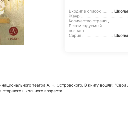
Входит в список
Школь
Жанр
Количество страниц
Рекомендуемый
возраст
Серия
Школьн
национального театра А. Н. Островского. В книгу вошли: "Свои лю
я старшего школьного возраста.