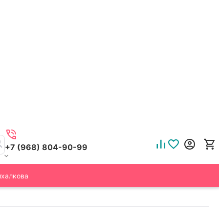
+7 (968) 804-90-99
ихалкова