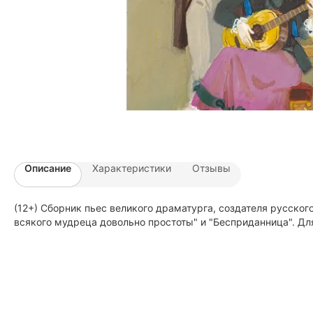
Описание
Характеристики
Отзывы
(12+) Сборник пьес великого драматурга, создателя русского 
всякого мудреца довольно простоты" и "Бесприданница". Дл