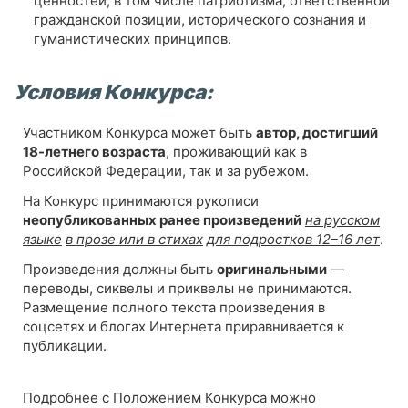
ценностей, в том числе патриотизма, ответственной
гражданской позиции, исторического сознания и
гуманистических принципов.
Условия Конкурса:
Участником Конкурса может быть
автор, достигший
18-летнего возраста
, проживающий как в
Российской Федерации, так и за рубежом.
На Конкурс принимаются рукописи
неопубликованных ранее произведений
на русском
языке
в прозе или в стихах
для подростков 12–16 лет
.
Произведения должны быть
оригинальными
—
переводы, сиквелы и приквелы не принимаются.
Размещение полного текста произведения в
соцсетях и блогах Интернета приравнивается к
публикации.
Подробнее с Положением Конкурса можно