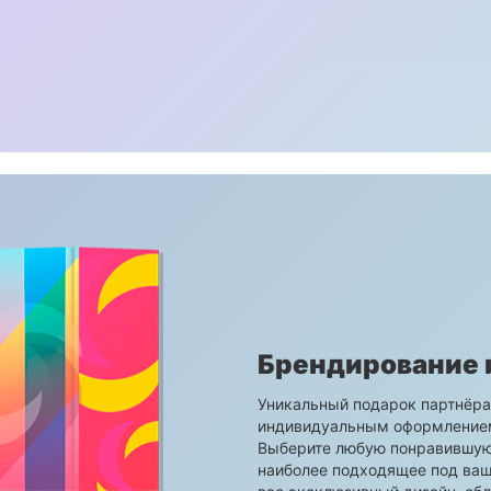
Брендирование 
Уникальный подарок партнёрам
индивидуальным оформлением
Выберите любую понравившуюс
наиболее подходящее под вашу