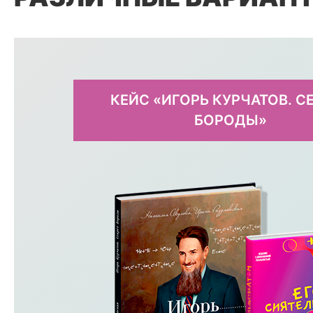
КЕЙС «ИГОРЬ КУРЧАТОВ. С
БОРОДЫ»