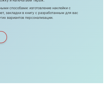
ложку и напечатаем тираж.
ыми способами: изготовление наклейки с
ет, закладки в книгу с разработанным для вас
гих вариантов персонализации.