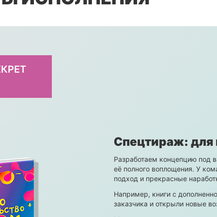
ЕКРЕТ
Спецтираж: для 
Разработаем концепцию под ва
её полного воплощения. У ком
подход и прекрасные наработ
Например, книги с дополненно
заказчика и открыли новые во