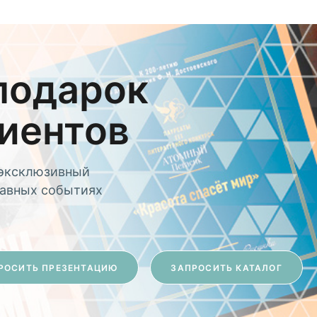
подарок
лиентов
 эксклюзивный
лавных событиях
РОСИТЬ ПРЕЗЕНТАЦИЮ
ЗАПРОСИТЬ КАТАЛОГ