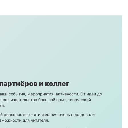
партнёров и коллег
ши события, мероприятия, активности. От идеи до
анды издательства большой опыт, творческий
ки.
й реальностью – эти издания очень порадовали
зможности для читателя.