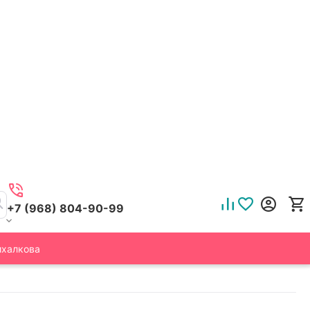
+7 (968) 804-90-99
ихалкова