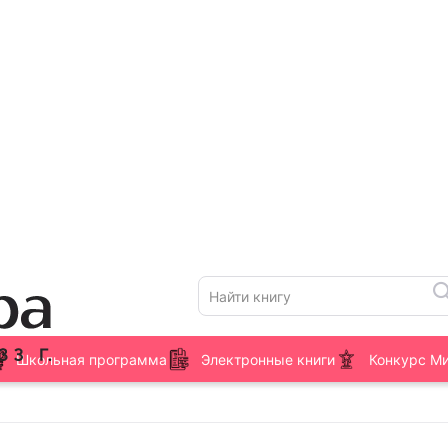
Школьная программа
Электронные книги
Конкурс М