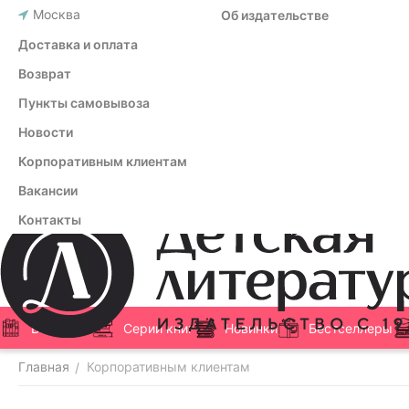
Москва
Об издательстве
Доставка и оплата
Возврат
Пункты самовывоза
Новости
Корпоративным клиентам
Вакансии
Контакты
Все книги
Серии книг
Новинки
Бестселлеры
Главная
Корпоративным клиентам
/