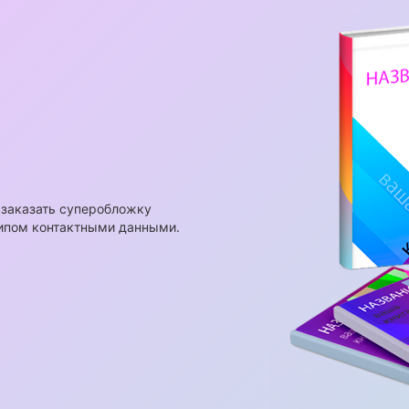
 заказать суперобложку
типом контактными данными.