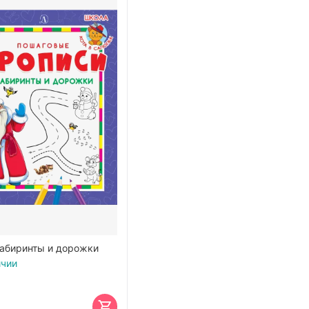
абиринты и дорожки
ичии