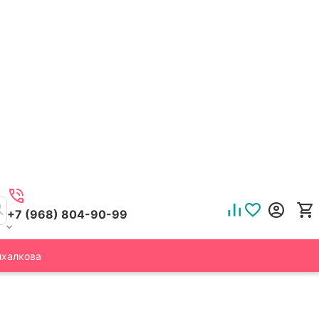
+7 (968) 804-90-99
ихалкова