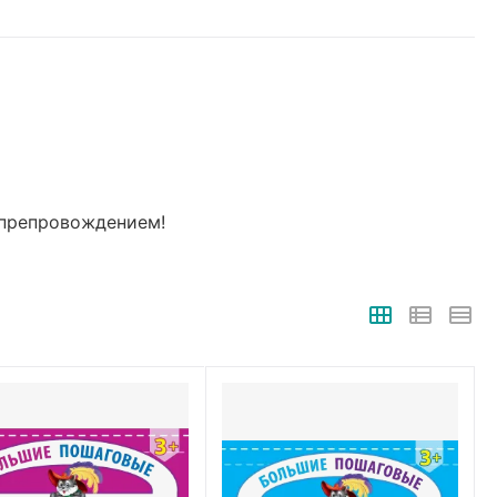
япрепровождением!