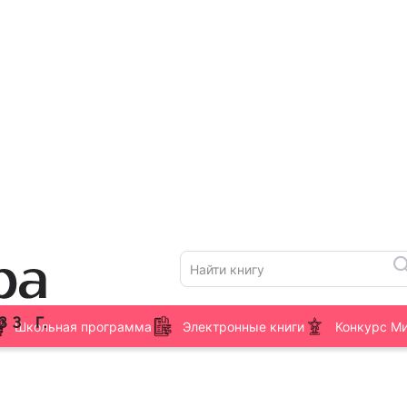
Школьная программа
Электронные книги
Конкурс М