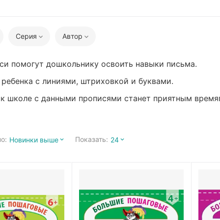
Серия
Автор
си помогут дошкольнику освоить навыки письма.
ребенка с линиями, штриховкой и буквами.
 к школе с данными прописями станет приятным врем
о:
Показать:
Новинки выше
24