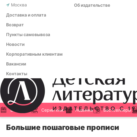
Москва
Об издательстве
Доставка и оплата
Возврат
Пункты самовывоза
Новости
Корпоративным клиентам
Вакансии
Контакты
Все книги
Серии книг
Новинки
Бестселлеры
Большие пошаговые прописи