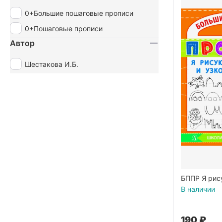
0+Большие пошаговые прописи
0+Пошаговые прописи
Автор
Шестакова И.Б.
БППР Я рис
узкой лине
В наличии
‍190‍
₽