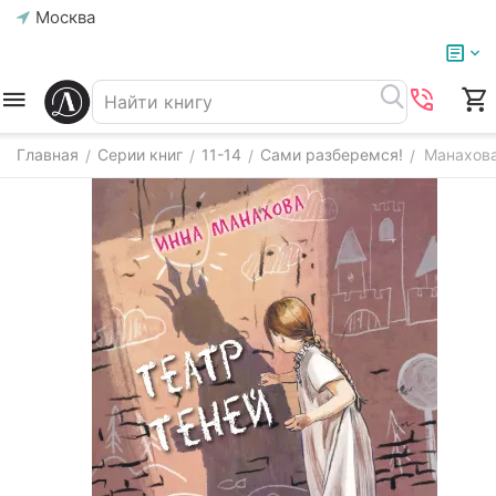
Москва
Главная
Серии книг
11-14
Сами разберемся!
Манахова
/
/
/
/