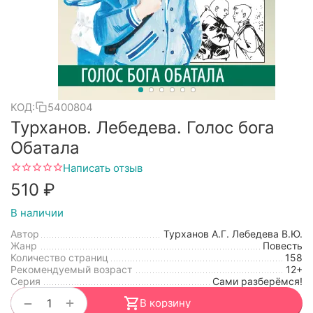
КОД:
5400804
Турханов. Лебедева. Голос бога
Обатала
Написать отзыв
‍510‍
₽
В наличии
Автор
Турханов А.Г. Лебедева В.Ю.
Жанр
Повесть
Количество страниц
158
Рекомендуемый возраст
12+
Серия
Сами разберёмся!
+
−
В корзину