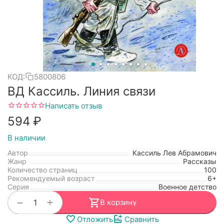
КОД:
5800806
ВД Кассиль. Линия связи
Написать отзыв
‍594‍
₽
В наличии
Автор
Кассиль Лев Абрамович
Жанр
Рассказы
Количество страниц
100
Рекомендуемый возраст
6+
Серия
Военное детство
+
−
В корзину
Отложить
Сравнить