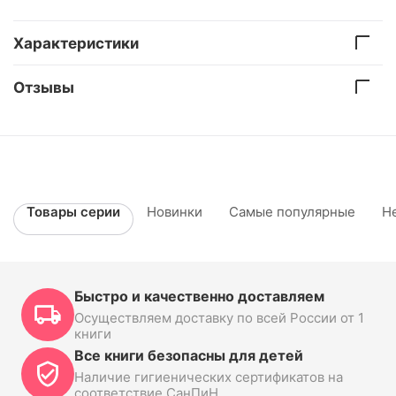
Характеристики
Отзывы
Товары серии
Новинки
Самые популярные
Н
Быстро и качественно доставляем
Осуществляем доставку по всей России от 1
книги
Все книги безопасны для детей
Наличие гигиенических сертификатов на
соответствие СанПиН