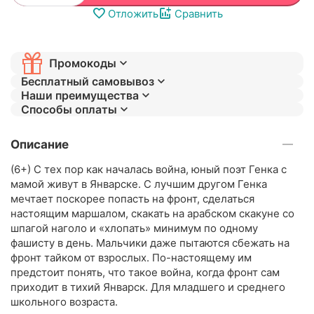
Отложить
Сравнить
Промокоды
Бесплатный самовывоз
Наши преимущества
Способы оплаты
Описание
(6+) С тех пор как началась война, юный поэт Генка с
мамой живут в Январске. С лучшим другом Генка
мечтает поскорее попасть на фронт, сделаться
настоящим маршалом, скакать на арабском скакуне со
шпагой наголо и «хлопать» минимум по одному
фашисту в день. Мальчики даже пытаются сбежать на
фронт тайком от взрослых. По-настоящему им
предстоит понять, что такое война, когда фронт сам
приходит в тихий Январск. Для младшего и среднего
школьного возраста.