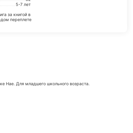
5-7 лет
ига за книгой в
рдом переплете
ке Нае. Для младшего школьного возраста.