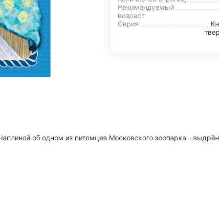
Рекомендуемый
возраст
Серия
Кн
тве
Чаплиной об одном из питомцев Московского зоопарка - выдрён