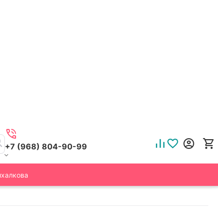
+7 (968) 804-90-99
ихалкова