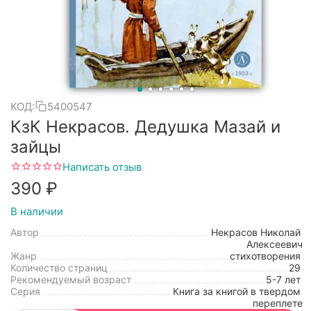
КОД:
5400547
КзК Некрасов. Дедушка Мазай и
зайцы
Написать отзыв
‍390‍
₽
В наличии
Автор
Некрасов Николай
Алексеевич
Жанр
стихотворения
Количество страниц
29
Рекомендуемый возраст
5-7 лет
Серия
Книга за книгой в твердом
переплете