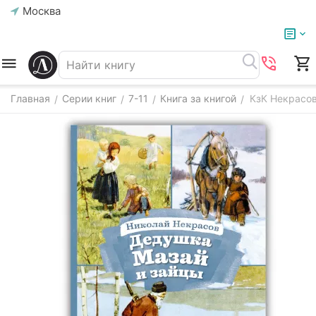
Москва
Главная
Серии книг
7-11
Книга за книгой
КзК Некрасов
/
/
/
/