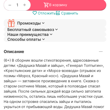
+
−
В корзину
Отложить
Сравнить
Промокоды
Бесплатный самовывоз
Наши преимущества
Способы оплаты
Описание
(6+) В сборник вошли стихотворения, адресованные
детям: «Дедушка Мазай и зайцы», «Генерал Топтыгин»,
«Крестьянские дети» и «Мороз-воевода» (отрывок из
поэмы «Мороз, Красный нос»). «Дедушка Мазай и
зайцы» — заглавное произведение в книге. Сказка о
старом охотнике Мазае, который в половодье спасал
зайцев. После сильных дождей вода сильно затопила
низменность, остались лишь небольшие участки суши.
На одном островке спасались зайцы и пытались
укрыться от прибывающей воды. Дедушка Мазай помог