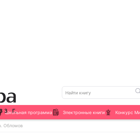
Школьная программа
Электронные книги
Конкурс М
в. Обломов