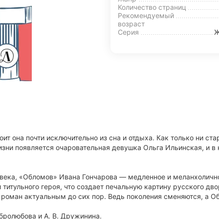
Количество страниц
Рекомендуемый
возраст
Серия
Ж
ит она почти исключительно из сна и отдыха. Как только ни ст
 жизни появляется очаровательная девушка Ольга Ильинская, и 
века, «Обломов» Ивана Гончарова — медленное и меланхоличн
тульного героя, что создает печальную картину русского дворя
т роман актуальным до сих пор. Ведь поколения сменяются, а 
бролюбова и А. В. Дружинина.