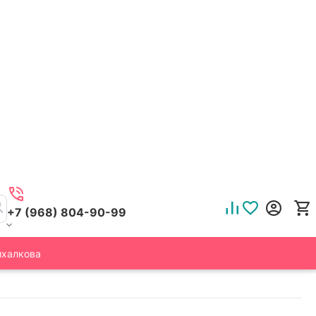
+7 (968) 804-90-99
ихалкова