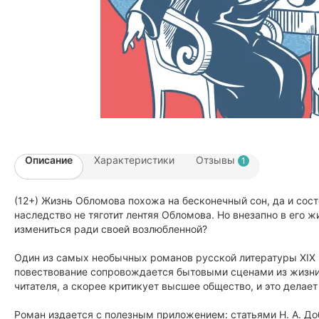
Описание
Характеристики
Отзывы
1
(12+) Жизнь Обломова похожа на бесконечный сон, да и состо
наследство не тяготит лентяя Обломова. Но внезапно в его
измениться ради своей возлюбленной?
Один из самых необычных романов русской литературы XIX 
повествование сопровождается бытовыми сценами из жизни ти
читателя, а скорее критикует высшее общество, и это делае
Роман издается с полезным приложением: статьями Н. А. До