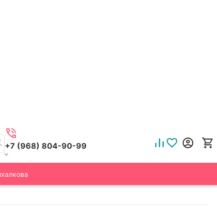
+7 (968) 804-90-99
ихалкова