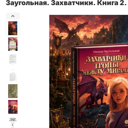
Заугольная. Захватчики. Книга 