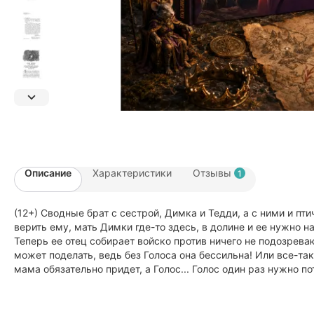
Описание
Характеристики
Отзывы
1
(12+) Сводные брат с сестрой, Димка и Тедди, а с ними и п
верить ему, мать Димки где-то здесь, в долине и ее нужно н
Теперь ее отец собирает войско против ничего не подозрев
может поделать, ведь без Голоса она бессильна! Или все-так
мама обязательно придет, а Голос... Голос один раз нужно п