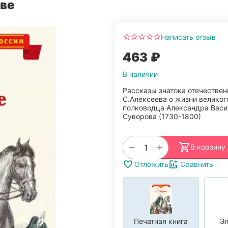
ове
Написать отзыв
‍463‍
₽
В наличии
Рассказы знатока отечествен
С.Алексеева о жизни великог
полководца Александра Васи
Суворова (1730-1800)
+
−
В корзину
Отложить
Сравнить
Печатная книга
Эл