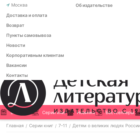
Москва
Об издательстве
Доставка и оплата
Возврат
Пункты самовывоза
Новости
Корпоративным клиентам
Вакансии
Контакты
Все книги
Серии книг
Новинки
Бестселлеры
Главная
Серии книг
7-11
Детям о великих людях Росси
/
/
/