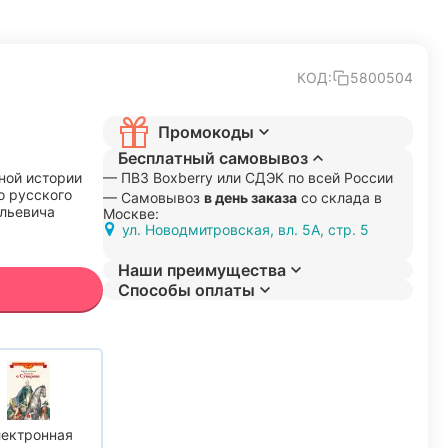
КОД:
5800504
Промокоды
Бесплатный самовывоз
ной истории
— ПВЗ Boxberry или СДЭК по всей России
о русского
— Самовывоз
в день заказа
со склада в
льевича
Москве:
ул. Новодмитровская, вл. 5А, стр. 5
Наши преимущества
Способы оплаты
ектронная