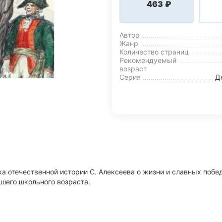
‍463‍
₽
Автор
Жанр
Количество страниц
Рекомендуемый
возраст
Серия
Д
ока отечественной истории С. Алексеева о жизни и славных поб
дшего школьного возраста.