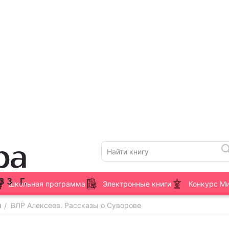
Школьная программа
Электронные книги
Конкурс М
и
ВЛР Алексеев. Рассказы о Суворове
/