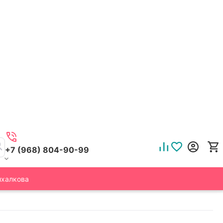
+7 (968) 804-90-99
ихалкова