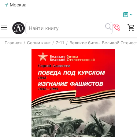
Москва
Главная
Серии книг
7-11
Великие битвы Великой Отечес
/
/
/