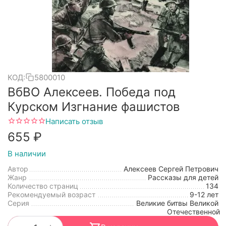
КОД:
5800010
ВбВО Алексеев. Победа под
Курском Изгнание фашистов
Написать отзыв
‍655‍
₽
В наличии
Автор
Алексеев Сергей Петрович
Жанр
Рассказы для детей
Количество страниц
134
Рекомендуемый возраст
9-12 лет
Серия
Великие битвы Великой
Отечественной