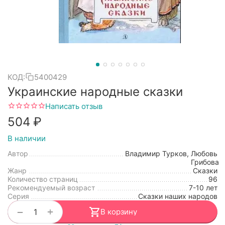
КОД:
5400429
Украинские народные сказки
Написать отзыв
‍504‍
₽
В наличии
Автор
Владимир Турков, Любовь
Грибова
Жанр
Сказки
Количество страниц
96
Рекомендуемый возраст
7-10 лет
Серия
Сказки наших народов
+
−
В корзину