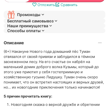
Отложить
Сравнить
Промокоды
Бесплатный самовывоз
Наши преимущества
Способы оплаты
Описание
(6+) Накануне Нового года домашний пёс Туман
отвязался от своей привязи и заблудился в тёмном
заснеженном лесу. На его счастье он набрёл на
маленький домик доброго волка Кузьмы, который до
этого уже приютил у себя гостеприимную и
хозяйственную гусыню Лидушку. Туман очень скоро
понимает, что он встретил настоящих и верных друзей,
но… их новогодние приключения только начинаются!
5 причин прочитать книгу:
Новогодняя сказка о верной дружбе и обретении