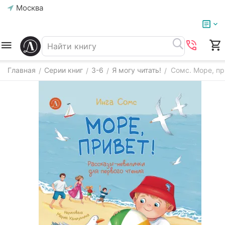
Москва
Главная
Серии книг
3-6
Я могу читать!
Сомс. Море, пр
/
/
/
/