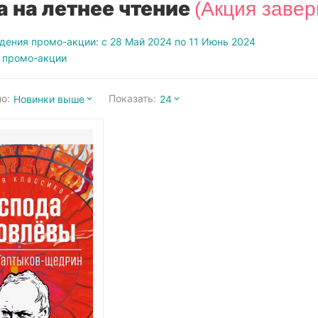
 на летнее чтение
(Акция заве
дения промо-акции: с 28 Май 2024 по 11 Июнь 2024
 промо-акции
о:
Показать:
Новинки выше
24