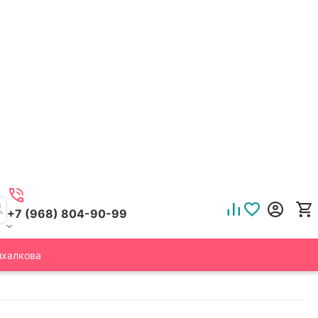
+7 (968) 804-90-99
ихалкова