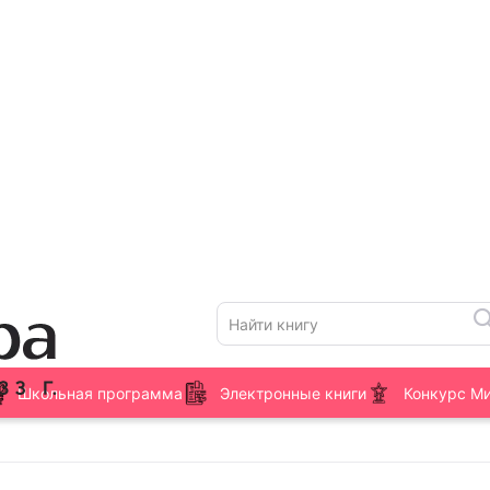
Школьная программа
Электронные книги
Конкурс М