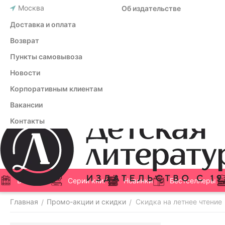
Москва
Об издательстве
Доставка и оплата
Возврат
Пункты самовывоза
Новости
Корпоративным клиентам
Вакансии
Контакты
Все книги
Серии книг
Новинки
Бестселлеры
Главная
Промо-акции и скидки
Скидка на летнее чтение
/
/