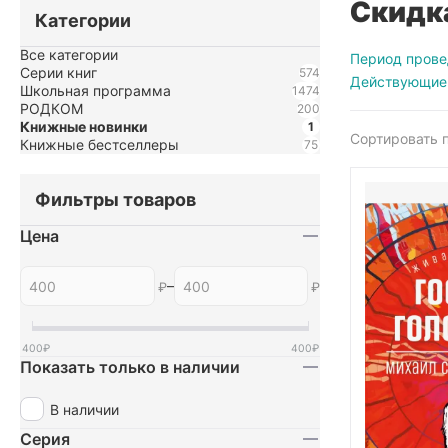
Скидка
Категории
Все категории
Период прове
Серии книг
574
Действующие
Школьная программа
1474
РОДКОМ
200
Книжные новинки
1
Сортировать п
Книжные бестселлеры
75
Фильтры товаров
Цена
–
₽
₽
400
₽
400
₽
Показать только в наличии
В наличии
Серия