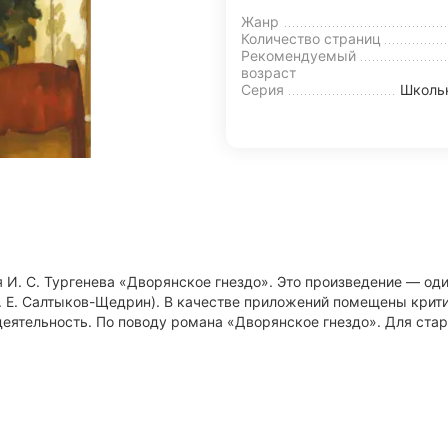
Жанр
Количество страниц
Рекомендуемый
возраст
Серия
Школьн
я И. С. Тургенева «Дворянское гнездо». Это произведение — од
 Е. Салтыков-Щедрин). В качестве приложений помещены критич
о деятельность. По поводу романа «Дворянское гнездо». Для ста