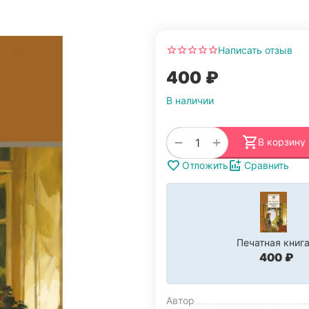
Написать отзыв
‍400‍
₽
В наличии
+
−
В корзину
Отложить
Сравнить
Печатная книг
‍400‍
₽
Автор