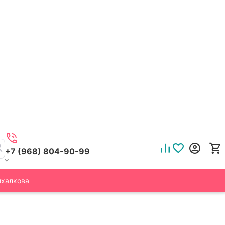
+7 (968) 804-90-99
ихалкова