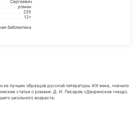
Сергеевич
роман
235
12+
ая библиотека
ин из лучших образцов русской литературы XIX века, «начало
еские статьи о романе: Д. И. Писарев «Дворянское гнездо.
ршего школьного возраста.