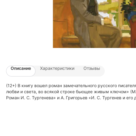
Описание
Характеристики
Отзывы
(12+) В книгу вошел роман замечательного русского писател
любви и света, во всякой строке бьющее живым ключом» (М.
Роман И. С. Тургенева» и А. Григорьев «И. С. Тургенев и ег