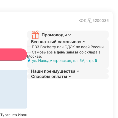
КОД:
5200036
Промокоды
Бесплатный самовывоз
— ПВЗ Boxberry или СДЭК по всей России
— Самовывоз
в день заказа
со склада в
Москве:
ул. Новодмитровская, вл. 5А, стр. 5
Наши преимущества
Способы оплаты
а
Тургенев Иван