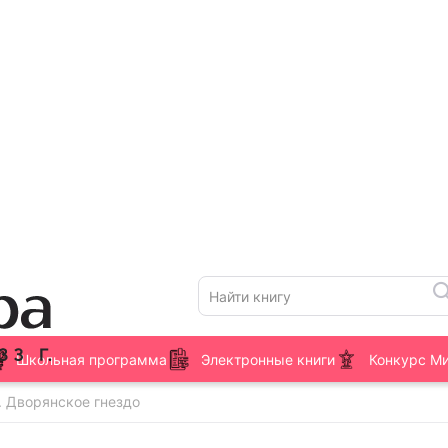
Школьная программа
Электронные книги
Конкурс М
. Дворянское гнездо