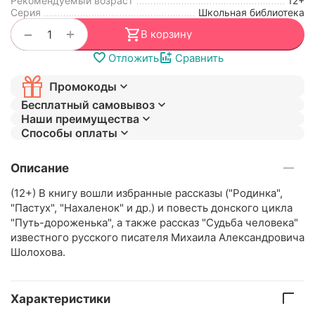
Рекомендуемый возраст
12+
Серия
Школьная библиотека
+
−
В корзину
Отложить
Сравнить
Промокоды
Бесплатный самовывоз
Наши преимущества
Способы оплаты
Описание
(12+) В книгу вошли избранные рассказы ("Родинка",
"Пастух", "Нахаленок" и др.) и повесть донского цикла
"Путь-дороженька", а также рассказ "Судьба человека"
известного русского писателя Михаила Александровича
Шолохова.
Характеристики