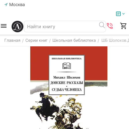
Москва
Главная
Серии книг
Школьная библиотека
ШБ Шолохов.Д
/
/
/