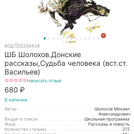
КОД:
5200438
ШБ Шолохов.Донские
рассказы,Судьба человека (вст.ст.
Васильев)
Написать отзыв
‍680‍
₽
В наличии
Автор
Шолохов Михаил
Александрович
Входит в список
Школьная программа
Жанр
Рассказы и повесть
Количество страниц
272