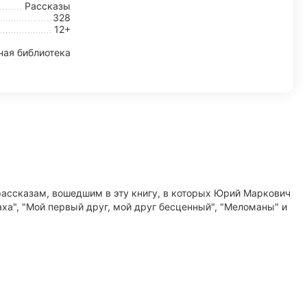
Рассказы
328
12+
ая библиотека
 рассказам, вошедшим в эту книгу, в которых Юрий Маркович
аха", "Мой первый друг, мой друг бесценный", "Меломаны" и