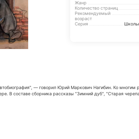
Жанр
Количество страниц
Рекомендуемый
возраст
Серия
Школьн
 автобиография", — говорил Юрий Маркович Нагибин. Ко многим
мере. В составе сборника рассказы "Зимний дуб", "Старая череп