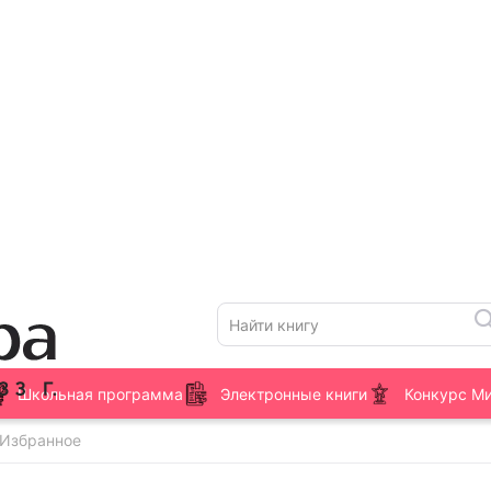
Школьная программа
Электронные книги
Конкурс М
 Избранное