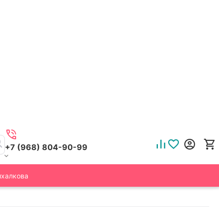
+7 (968) 804-90-99
ихалкова