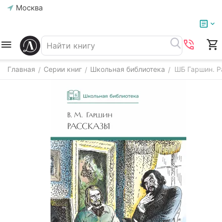
Москва
Главная
Серии книг
Школьная библиотека
ШБ Гаршин. Р
/
/
/