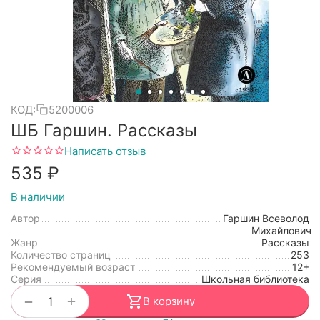
КОД:
5200006
ШБ Гаршин. Рассказы
Написать отзыв
‍535‍
₽
В наличии
Автор
Гаршин Всеволод
Михайлович
Жанр
Рассказы
Количество страниц
253
Рекомендуемый возраст
12+
Серия
Школьная библиотека
+
−
В корзину