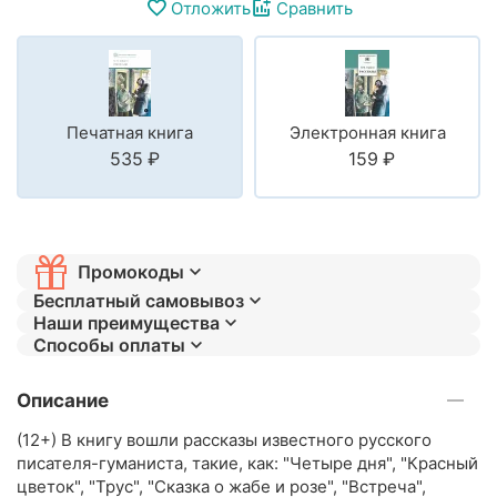
Отложить
Сравнить
Печатная книга
Электронная книга
‍535‍
₽
‍159‍
₽
Промокоды
Бесплатный самовывоз
Наши преимущества
Способы оплаты
Описание
(12+) В книгу вошли рассказы известного русского
писателя-гуманиста, такие, как: "Четыре дня", "Красный
цветок", "Трус", "Сказка о жабе и розе", "Встреча",