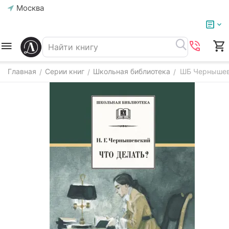
Москва
Главная
Серии книг
Школьная библиотека
ШБ Чернышевс
/
/
/