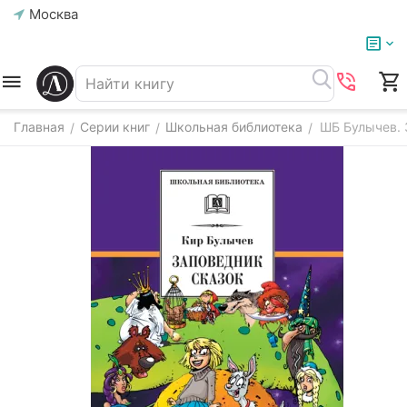
Москва
Главная
Серии книг
Школьная библиотека
ШБ Булычев. 
/
/
/