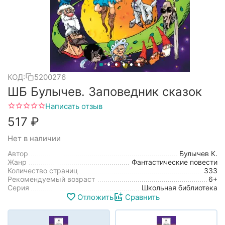
КОД:
5200276
ШБ Булычев. Заповедник сказок
Написать отзыв
‍517‍
₽
Нет в наличии
Автор
Булычев К.
Жанр
Фантастические повести
Количество страниц
333
Рекомендуемый возраст
6+
Серия
Школьная библиотека
Отложить
Сравнить