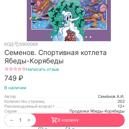
КОД:
5900069
Семенов. Спортивная котлета
Ябеды-Корябеды
Написать отзыв
‍749‍
₽
В наличии
Автор
Семёнов А.И.
Количество страниц
202
Рекомендуемый возраст
12+
Серия
Проделки Ябеды-Корябеды
+
−
В корзину