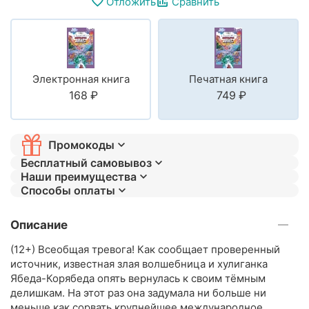
Отложить
Сравнить
Электронная книга
Печатная книга
‍168‍
₽
‍749‍
₽
Промокоды
Бесплатный самовывоз
Наши преимущества
Способы оплаты
Описание
(12+) Всеобщая тревога! Как сообщает проверенный
источник, известная злая волшебница и хулиганка
Ябеда-Корябеда опять вернулась к своим тёмным
делишкам. На этот раз она задумала ни больше ни
меньше как сорвать крупнейшее международное