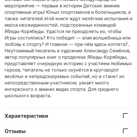
мероприятие — первые в истории Детские зимние
спортивные игры! Юных спортсменов и болельщиков, а
также читателей этой книги ждут нелёгкие испытания и
масса неожиданностей, подстроенных командой
Ябеды-Корябеды. Удастся ли преодолеть их, чтобы
Игры состоялись? Кто победит — злая волшебница или
любовь к спорту? И главное — при чём здесь котлета?..
Неутомимый писатель и художник Александр Семёнов,
автор популярных книг о проделках Ябеды-Корябеды,
представляет очередную историю с участием любимых
героев. Читатель не только окунётся в круговорот
весёлых и непредсказуемых событий, но и станет их
непосредственным участником, узнает много
интересного о зимних видах спорта. Для среднего
школьного возраста.
Характеристики
Отзывы