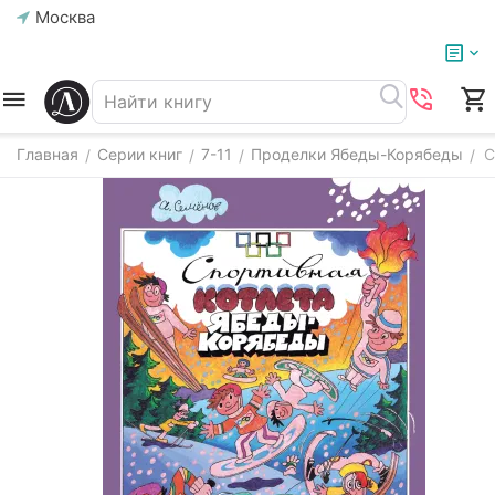
Москва
Главная
Серии книг
7-11
Проделки Ябеды-Корябеды
С
/
/
/
/