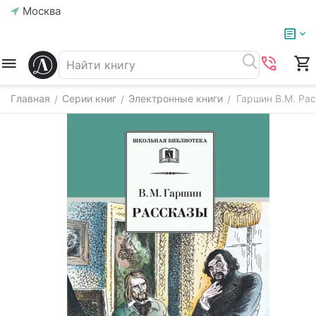
Москва
Главная
Серии книг
Электронные книги
Гаршин В.М. Рас
/
/
/