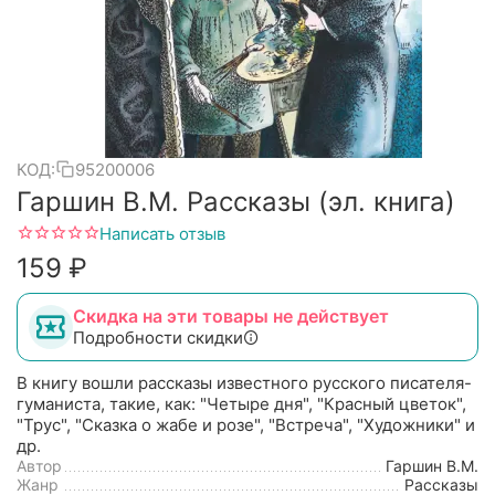
КОД:
95200006
Гаршин В.М. Рассказы (эл. книга)
Написать отзыв
‍159‍
₽
Скидка на эти товары не действует
Подробности скидки
В книгу вошли рассказы известного русского писателя-
гуманиста, такие, как: "Четыре дня", "Красный цветок",
"Трус", "Сказка о жабе и розе", "Встреча", "Художники" и
др.
Автор
Гаршин В.М.
Жанр
Рассказы