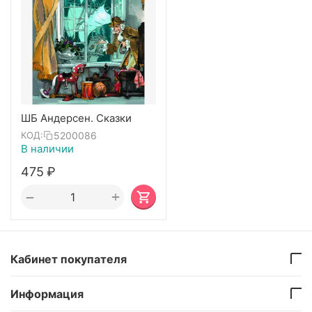
ШБ Андерсен. Сказки
5200086
КОД:
В наличии
‍475‍
₽
+
−
Кабинет покупателя
Информация