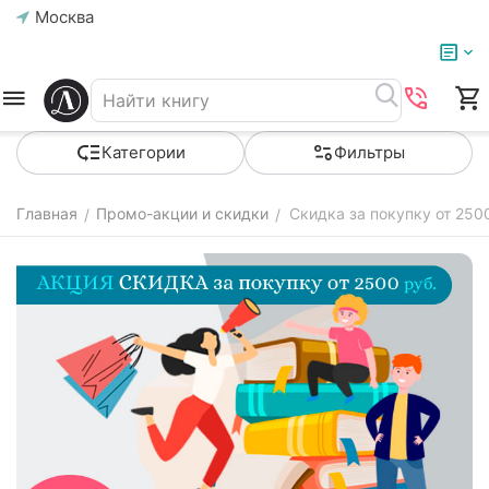
Москва
Категории
Фильтры
Главная
Промо-акции и скидки
Скидка за покупку от 25
/
/