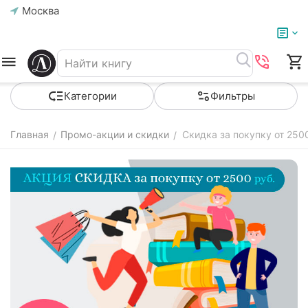
Москва
Категории
Фильтры
Главная
Промо-акции и скидки
Скидка за покупку от 25
/
/