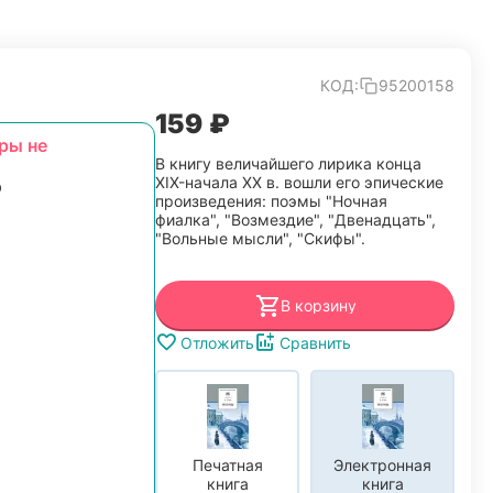
КОД:
95200158
‍159‍
₽
ры не
В книгу величайшего лирика конца
XIX-начала XX в. вошли его эпические
произведения: поэмы "Ночная
фиалка", "Возмездие", "Двенадцать",
"Вольные мысли", "Скифы".
В корзину
Отложить
Сравнить
Печатная
Электронная
книга
книга