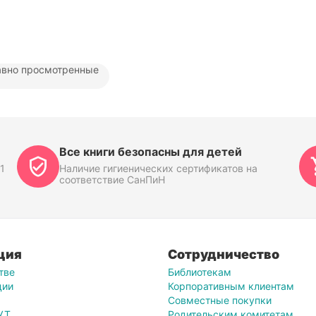
вно просмотренные
Все книги безопасны для детей
1
Наличие гигиенических сертификатов на
соответствие СанПиН
ция
Сотрудничество
тве
Библиотекам
ции
Корпоративным клиентам
Совместные покупки
УТ
Родительским комитетам