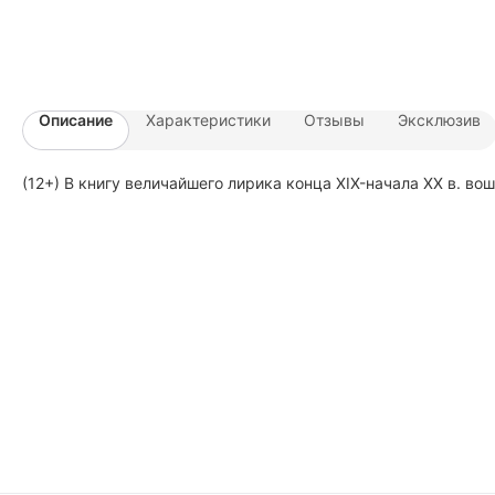
Описание
Характеристики
Отзывы
Эксклюзив
(12+) В книгу величайшего лирика конца XIX-начала XX в. во