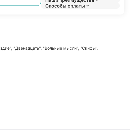
Наши преимущества
Способы оплаты
ездие", "Двенадцать", "Вольные мысли", "Скифы".