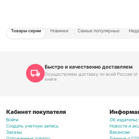
Товары серии
Новинки
Самые популярные
Неда
Быстро и качественно доставляем
Осуществляем доставку по всей России от 
книги
Кабинет покупателя
Информа
Войти
Об издательс
Создать учетную запись
Новости и ак
Заказы
Вакансии
Отложенные товары
Данные о СО