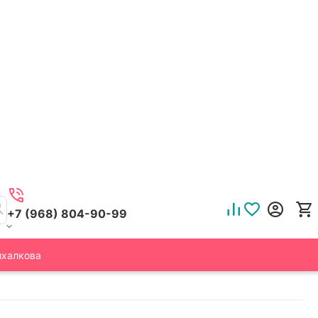
+7 (968) 804-90-99
ихалкова