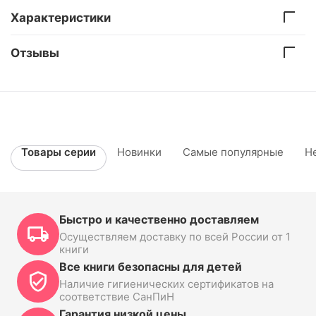
Характеристики
Отзывы
Товары серии
Новинки
Самые популярные
Н
Быстро и качественно доставляем
Осуществляем доставку по всей России от 1
книги
Все книги безопасны для детей
Наличие гигиенических сертификатов на
соответствие СанПиН
Гарантия низкой цены