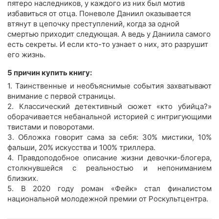
пятеро наследников, у каждого из них был мотив
избавиться от отца. Поневоле Даниил оказывается
втянут в цепочку преступлений, когда за одной
смертью приходит следующая. А ведь у Даниила самого
есть секреты. И если кто-то узнает о них, это разрушит
его жизнь.
5 причин купить книгу:
1. Таинственные и необъяснимые события захватывают
внимание с первой страницы.
2. Классический детективный сюжет «кто убийца?»
оборачивается небанальной историей с интригующими
твистами и поворотами.
3. Обложка говорит сама за себя: 30% мистики, 10%
фальши, 20% искусства и 100% триллера.
4. Правдоподобное описание жизни девочки-блогера,
столкнувшейся с реальностью и непониманием
близких.
5. В 2020 году роман «Фейк» стал финалистом
национальной молодежной премии от Роскультцентра.