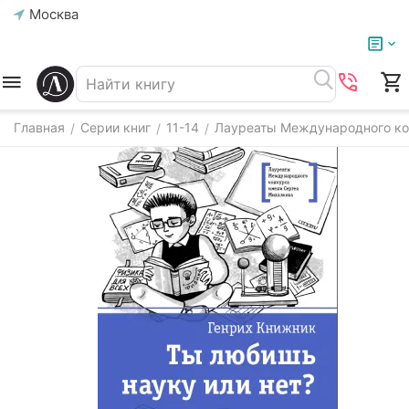
Москва
Главная
Серии книг
11-14
Лауреаты Международного ко
/
/
/