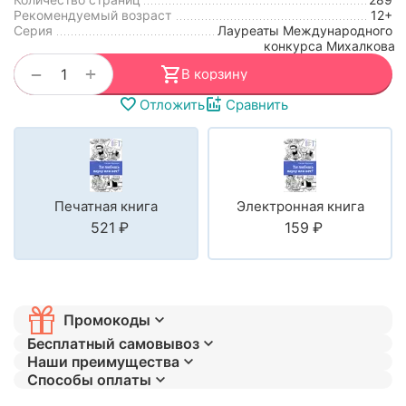
Рекомендуемый возраст
12+
Серия
Лауреаты Международного
конкурса Михалкова
+
−
В корзину
Отложить
Сравнить
Печатная книга
Электронная книга
‍521‍
₽
‍159‍
₽
Промокоды
Бесплатный самовывоз
Наши преимущества
Способы оплаты