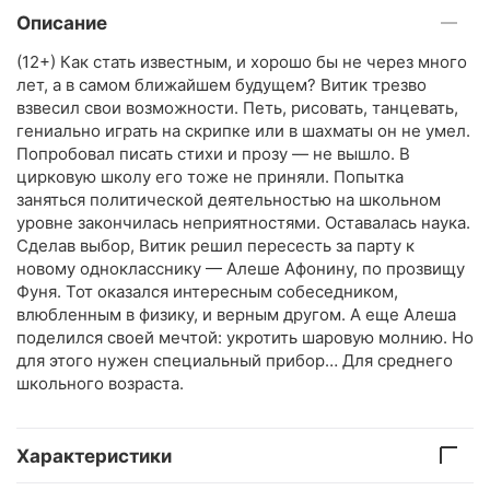
Описание
(12+) Как стать известным, и хорошо бы не через много
лет, а в самом ближайшем будущем? Витик трезво
взвесил свои возможности. Петь, рисовать, танцевать,
гениально играть на скрипке или в шахматы он не умел.
Попробовал писать стихи и прозу — не вышло. В
цирковую школу его тоже не приняли. Попытка
заняться политической деятельностью на школьном
уровне закончилась неприятностями. Оставалась наука.
Сделав выбор, Витик решил пересесть за парту к
новому однокласснику — Алеше Афонину, по прозвищу
Фуня. Тот оказался интересным собеседником,
влюбленным в физику, и верным другом. А еще Алеша
поделился своей мечтой: укротить шаровую молнию. Но
для этого нужен специальный прибор… Для среднего
школьного возраста.
Характеристики