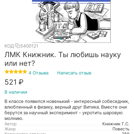
КОД:
5400121
ЛМК Книжник. Ты любишь науку
или нет?
4 Отзыва
Написать отзыв
‍521‍
₽
В наличии
В классе появился новенький - интересный собеседник,
влюбленный в физику, верный друг Витика. Вместе они
берутся за научный эксперимент - укротить шаровую
молнию.
Автор
Книжник Г.С.
Жанр
Повесть
Количество страниц
289