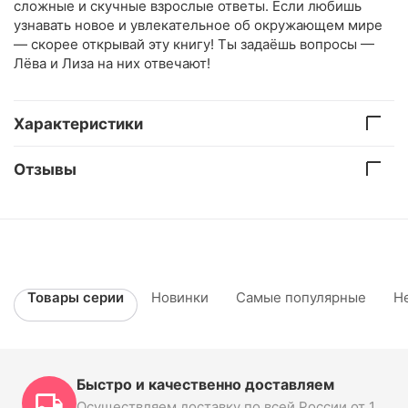
сложные и скучные взрослые ответы. Если любишь
узнавать новое и увлекательное об окружающем мире
— скорее открывай эту книгу! Ты задаёшь вопросы —
Лёва и Лиза на них отвечают!
Характеристики
Отзывы
Товары серии
Новинки
Самые популярные
Н
Быстро и качественно доставляем
Осуществляем доставку по всей России от 1