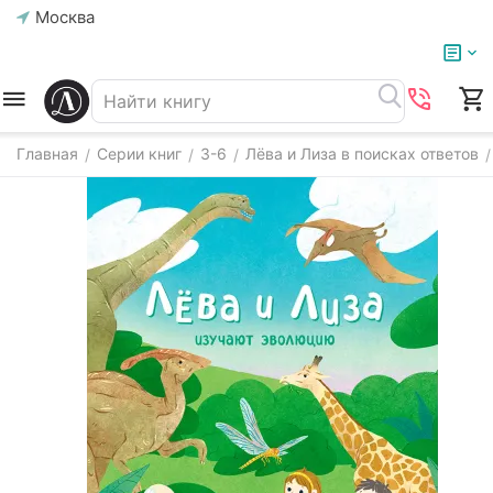
Москва
Главная
Серии книг
3-6
Лёва и Лиза в поисках ответов
/
/
/
/