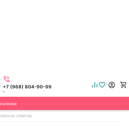
+7 (968) 804-90-99
ихалкова
 поисках ответов