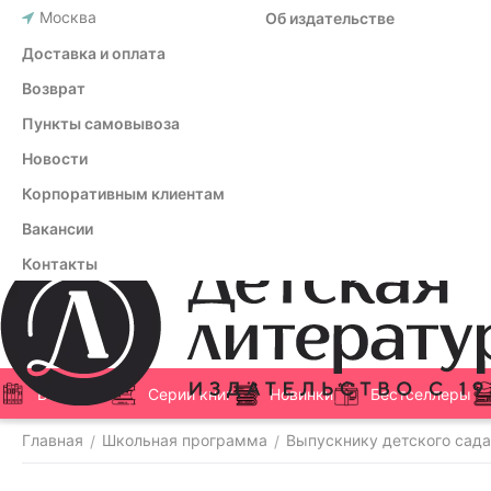
Москва
Об издательстве
Доставка и оплата
Возврат
Пункты самовывоза
Новости
Корпоративным клиентам
Вакансии
Контакты
Все книги
Серии книг
Новинки
Бестселлеры
Главная
Школьная программа
Выпускнику детского сада
/
/