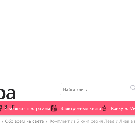
Школьная программа
Электронные книги
Конкурс М
Обо всем на свете
Комплект из 5 книг серия Лева и Лиза в
/
/