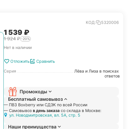
КОД:
5320006
1 539
₽
1 924
₽
-20%
Нет в наличии
Отложить
Сравнить
Серия
Лёва и Лиза в поисках
ответов
Промокоды
Бесплатный самовывоз
— ПВЗ Boxberry или СДЭК по всей России
— Самовывоз
в день заказа
со склада в Москве:
ул. Новодмитровская, вл. 5А, стр. 5
Наши преимущества