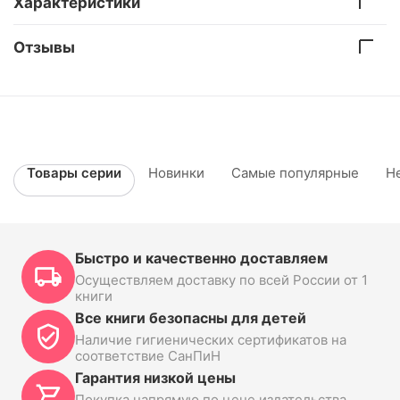
Характеристики
Отзывы
Товары серии
Новинки
Самые популярные
Н
Быстро и качественно доставляем
Осуществляем доставку по всей России от 1
книги
Все книги безопасны для детей
Наличие гигиенических сертификатов на
соответствие СанПиН
Гарантия низкой цены
Покупка напрямую по цене издательства