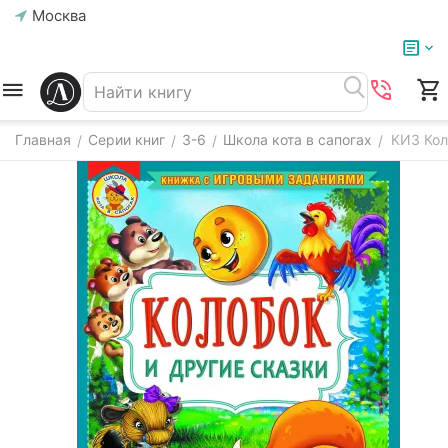
Москва
Главная
Серии книг
3-6
Школа кота в сапогах
КИЗ Кол
/
/
/
/