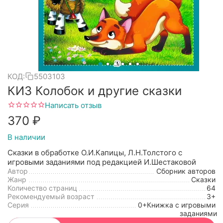
КОД:
5503103
КИЗ Колобок и другие сказки
Написать отзыв
‍370‍
₽
В наличии
Сказки в обработке О.И.Капицы, Л.Н.Толстого с
игровыми заданиями под редакцией И.Шестаковой
Автор
Сборник авторов
Жанр
Сказки
Количество страниц
64
Рекомендуемый возраст
3+
Серия
0+Книжка с игровыми
заданиями