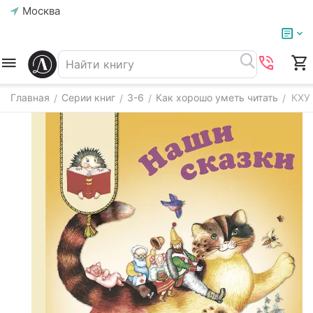
Москва
Главная
Серии книг
3-6
Как хорошо уметь читать
КХУ
/
/
/
/