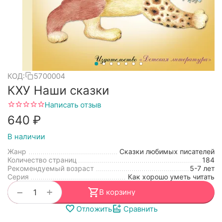
КОД:
5700004
КХУ Наши сказки
Написать отзыв
‍640‍
₽
В наличии
Жанр
Сказки любимых писателей
Количество страниц
184
Рекомендуемый возраст
5-7 лет
Серия
Как хорошо уметь читать
+
−
В корзину
Отложить
Сравнить