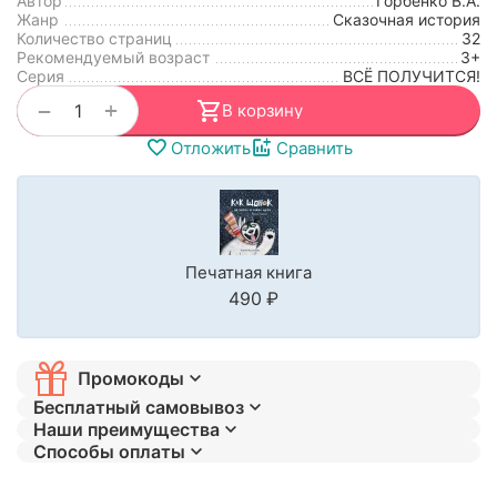
Автор
Горбенко В.А.
Жанр
Сказочная история
Количество страниц
32
Рекомендуемый возраст
3+
Серия
ВСЁ ПОЛУЧИТСЯ!
+
−
В корзину
Отложить
Сравнить
Печатная книга
‍490‍
₽
Промокоды
Бесплатный самовывоз
Наши преимущества
Способы оплаты