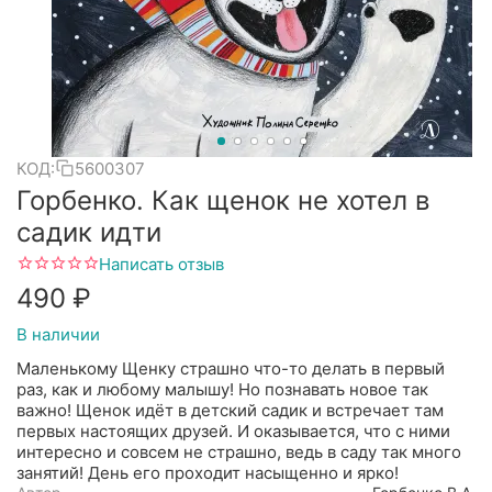
КОД:
5600307
Горбенко. Как щенок не хотел в
садик идти
Написать отзыв
‍490‍
₽
В наличии
Маленькому Щенку страшно что-то делать в первый
раз, как и любому малышу! Но познавать новое так
важно! Щенок идёт в детский садик и встречает там
первых настоящих друзей. И оказывается, что с ними
интересно и совсем не страшно, ведь в саду так много
занятий! День его проходит насыщенно и ярко!