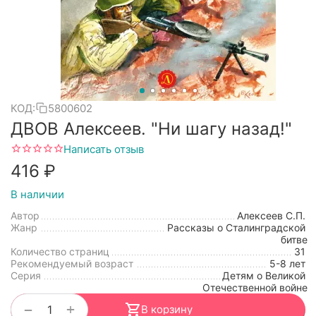
КОД:
5800602
ДВОВ Алексеев. "Ни шагу назад!"
Написать отзыв
‍416‍
₽
В наличии
Автор
Алексеев С.П.
Жанр
Рассказы о Сталинградской
битве
Количество страниц
31
Рекомендуемый возраст
5-8 лет
Серия
Детям о Великой
Отечественной войне
+
−
В корзину