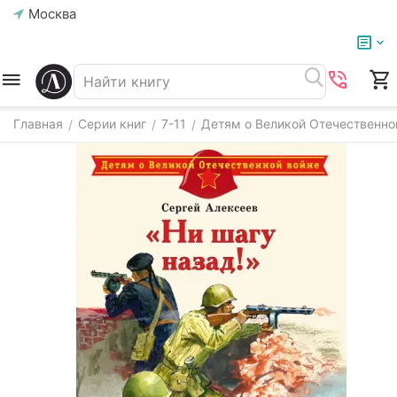
Москва
Главная
Серии книг
7-11
Детям о Великой Отечественно
/
/
/