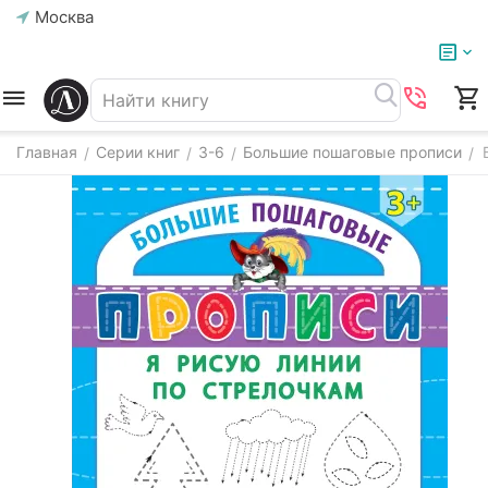
Москва
Главная
Серии книг
3-6
Большие пошаговые прописи
/
/
/
/