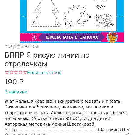
КОД:
5501103
БППР Я рисую линии по
стрелочкам
Написать отзыв
‍190‍
₽
В наличии
Учат малыша красиво и аккуратно рисовать и писать.
Развивают воображение, внимание, мышление и
творчески мыслить. Иллюстрации: от простых к более
детальным. Соответствует ФГОС ДО для детей.
Авторская методика Ирины Шестаковой.
Автор
Шестакова И.Б.
Количество страниц
32