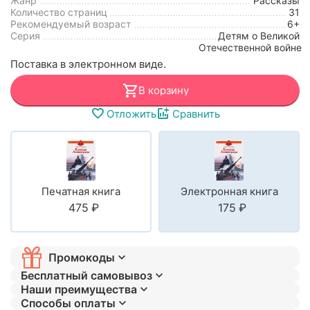
Жанр
Рассказы
Количество страниц
31
Рекомендуемый возраст
6+
Серия
Детям о Великой
Отечественной войне
Поставка в электронном виде.
В корзину
Отложить
Сравнить
Печатная книга
Электронная книга
‍475‍
₽
‍175‍
₽
Промокоды
Бесплатный самовывоз
Наши преимущества
Способы оплаты