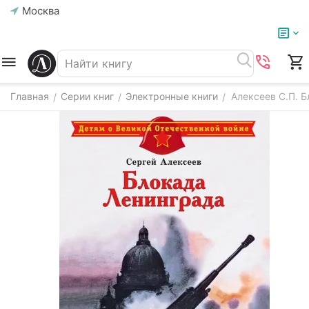
Москва
Главная
Серии книг
Электронные книги
Алексеев С.П. Б
/
/
/