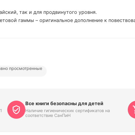
айский, так и для продвинутого уровня.
овой гаммы – оригинальное дополнение к повествован
вно просмотренные
Все книги безопасны для детей
1
Наличие гигиенических сертификатов на
соответствие СанПиН