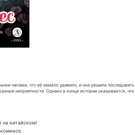
ми часами, что её немало удивило, и она решила последовать за
разные неприятности. Однако в конце истории оказывается, что
й на китайском!
 комиксе.