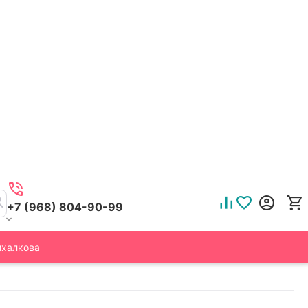
+7 (968) 804-90-99
ихалкова