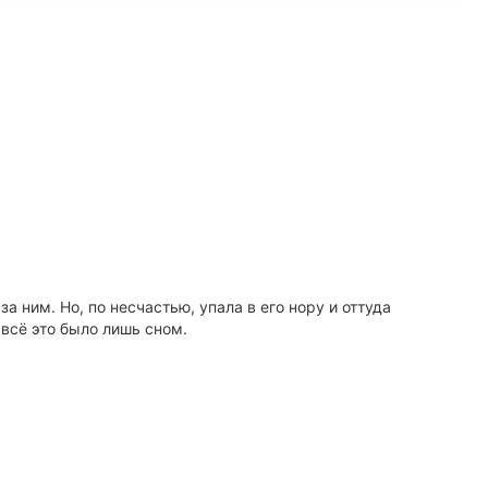
 ним. Но, по несчастью, упала в его нору и оттуда
 всё это было лишь сном.