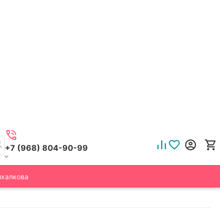
+7 (968) 804-90-99
ихалкова