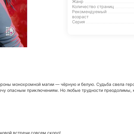
Жанр
Количество страниц
Рекомендуемый
возраст
Серия
тороны монохромной магии — чёрную и белую. Судьба свела гер
стречу опасным приключениям. Но любые трудности преодолимы, 
 новой встречи совсем скоро!