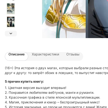
Описание
Характеристики
Отзывы
(16+) Эта история о двух магах, которые выбрали разные с
друг к другу: то запрёт обоих в ловушке, то выпустит нав
5 причин купить книгу:
1. Цветная версия выходит впервые!
2. Понравится любителям вебтунов, манги и руманги.
3. Красочная графика в стиле японской мультипликации.
4. Магия, приключения и юмор – беспроигрышный микс!
5. История закончена, но герои не прощаются с вами! Ждите