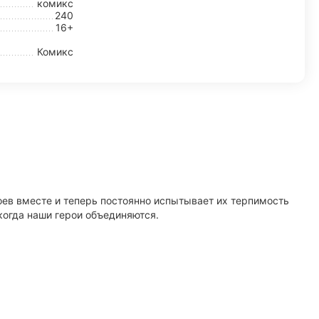
комикс
240
16+
Комикс
оев вместе и теперь постоянно испытывает их терпимость
когда наши герои объединяются.