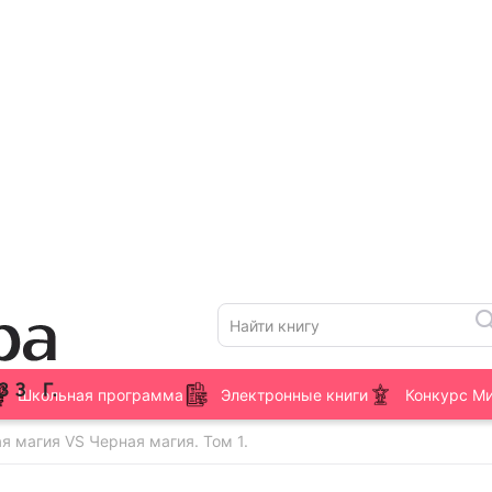
Школьная программа
Электронные книги
Конкурс М
я магия VS Черная магия. Том 1.