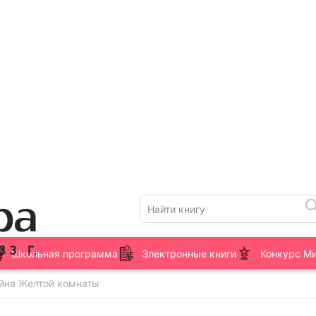
Школьная программа
Электронные книги
Конкурс М
йна Желтой комнаты