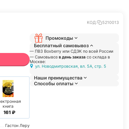
КОД:
5210013
Промокоды
Бесплатный самовывоз
— ПВЗ Boxberry или СДЭК по всей России
— Самовывоз
в день заказа
со склада в
Москве:
ул. Новодмитровская, вл. 5А, стр. 5
Наши преимущества
Способы оплаты
ектронная
книга
‍161‍
₽
Гастон Леру