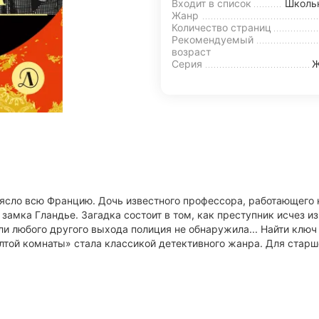
Входит в список
Школь
Жанр
Количество страниц
Рекомендуемый
возраст
Серия
Ж
ясло всю Францию. Дочь известного профессора, работающего н
замка Гландье. Загадка состоит в том, как преступник исчез 
или любого другого выхода полиция не обнаружила... Найти ключ
лтой комнаты» стала классикой детективного жанра. Для старш