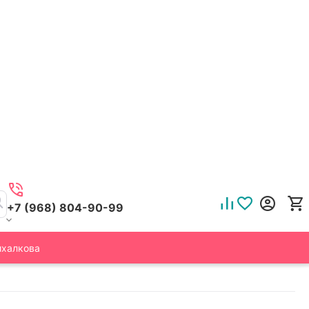
+7 (968) 804-90-99
ихалкова