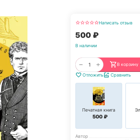
Написать отзыв
‍500‍
₽
В наличии
+
−
В корзину
Отложить
Сравнить
Печатная книга
Эл
‍500‍
₽
Автор