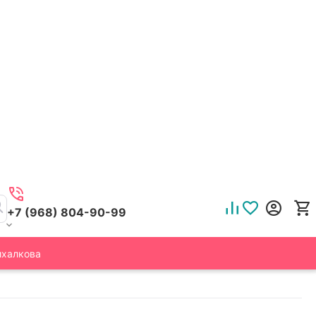
+7 (968) 804-90-99
ихалкова