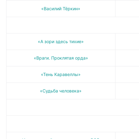
«Василий Тёркин»
«А зори здесь тихие»
«Враги. Проклятая орда»
«Тень Каравеллы»
«Судьба человека»