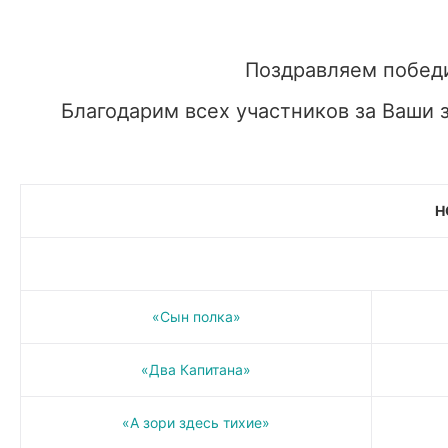
Поздравляем победи
Благодарим всех участников за Ваши 
Н
«Сын полка»
«Два Капитана»
«А зори здесь тихие»