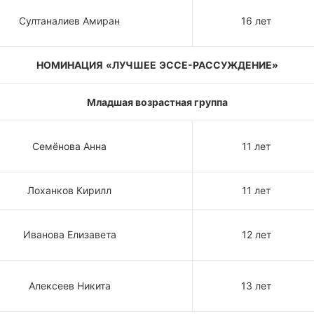
Султаналиев Амиран
16 лет
НОМИНАЦИЯ
«ЛУЧШЕЕ
ЭССЕ-РАССУЖДЕНИЕ»
Младшая возрастная группа
Семёнова Анна
11 лет
Лоханков Кирилл
11 лет
Иванова Елизавета
12 лет
Алексеев Никита
13 лет