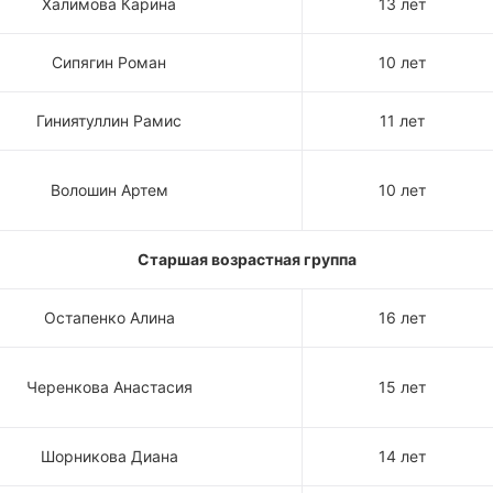
Халимова Карина
13 лет
Сипягин Роман
10 лет
Гиниятуллин Рамис
11 лет
Волошин Артем
10 лет
Старшая возрастная группа
Остапенко Алина
16 лет
Черенкова Анастасия
15 лет
Шорникова Диана
14 лет