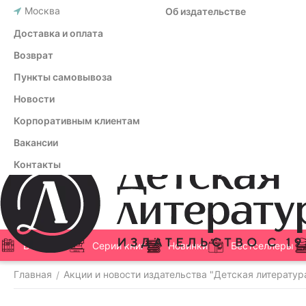
Москва
Об издательстве
Доставка и оплата
Возврат
Пункты самовывоза
Новости
Корпоративным клиентам
Вакансии
Контакты
Все книги
Серии книг
Новинки
Бестселлеры
Главная
Акции и новости издательства "Детская литератур
/