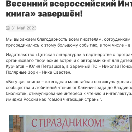
Весенний всероссийский Ин
книга» завершён!
31 Май 2023
Мы выражаем благодарность всем писателям, сотрудникам б
присоединились к этому большому событию, в том числе – в
Издательство «Детская литература» в партнерстве с прогр
организовало творческие встречи с авторами книг для детей
Курчатов – Юлия Петрашова, в Заречный ПО – Николай Понома
Полярные Зори – Ника Свестен.
«Бегущая книга» – ежегодная масштабная социокультурная а
сообщества и любителей чтения от Калининграда до Владиво
библиотек, стимулирование интереса к чтению и интеллектуа
имиджа России как "самой читающей страны".