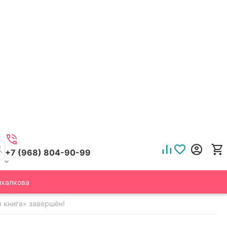
+7 (968) 804-90-99
ихалкова
 книга» завершён!