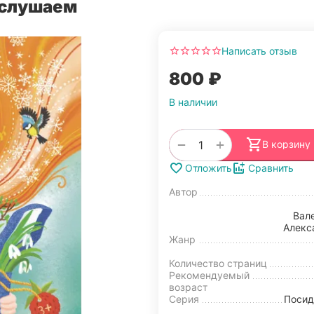
ослушаем
Написать отзыв
‍800‍
₽
В наличии
+
−
В корзину
Отложить
Сравнить
Автор
Вал
Алекс
Жанр
Количество страниц
Рекомендуемый
возраст
Серия
Посид