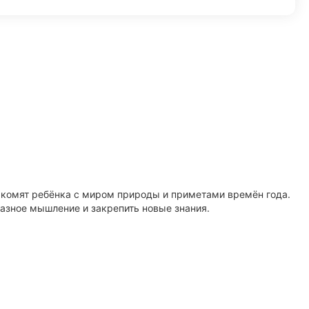
накомят ребёнка с миром природы и приметами времён года.
азное мышление и закрепить новые знания.