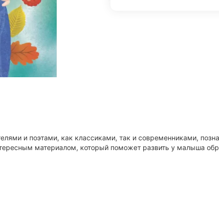
телями и поэтами, как классиками, так и современниками, поз
нтересным материалом, который поможет развить у малыша обр