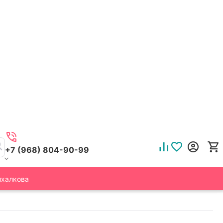
+7 (968) 804-90-99
ихалкова