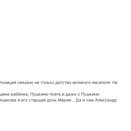
толицей связано не только детство великого писателя. Не
ушине-ребёнке, Пушкине-поэте и даже о Пушкине-
Ушакова и его старшая дочь Мария… Да и сам Александр