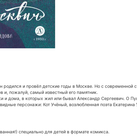
ин родился и провёл детские годы в Москве. Но с современной с
в и, пожалуй, самый известный его памятник.
и и дома, в которых жил или бывал Александр Сергеевич. О П
идные персонажи: Кот Учёный, возлюбленная поэта Екатерина 
ванная!) специально для детей в формате комикса.