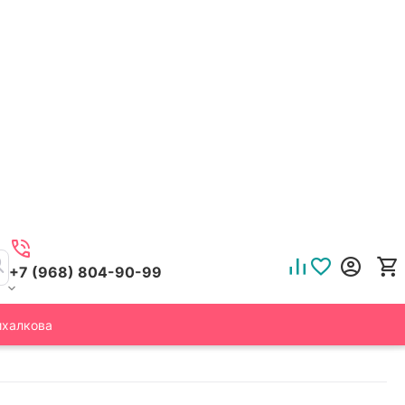
+7 (968) 804-90-99
ихалкова