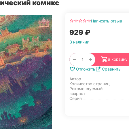
рический комикс
Написать отзыв
‍929‍
₽
В наличии
+
−
В корзину
Отложить
Сравнить
Автор
Количество страниц
Рекомендуемый
возраст
Серия