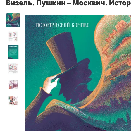
Визель. Пушкин – Москвич. Исто