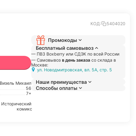
КОД:
5404020
Промокоды
Бесплатный самовывоз
— ПВЗ Boxberry или СДЭК по всей России
— Самовывоз
в день заказа
со склада в
Москве:
ул. Новодмитровская, вл. 5А, стр. 5
Наши преимущества
Визель Михаил
Способы оплаты
56
7+
Исторический
комикс