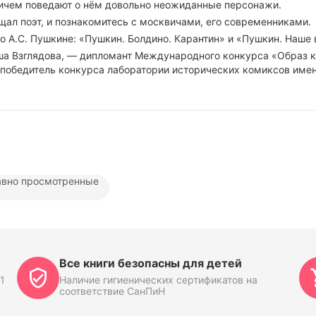
причем поведают о нём довольно неожиданные персонажи.
ал поэт, и познакомитесь с москвичами, его современниками.
о А.С. Пушкине: «Пушкин. Болдино. Карантин» и «Пушкин. Наше
ша Взглядова, — дипломант Международного конкурса «Образ к
победитель конкурса лаборатории исторических комиксов имен
вно просмотренные
Все книги безопасны для детей
1
Наличие гигиенических сертификатов на
соответствие СанПиН