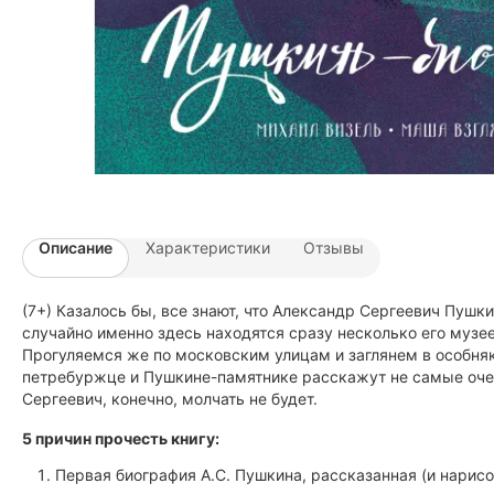
Описание
Характеристики
Отзывы
(7+) Казалось бы, все знают, что Александр Сергеевич Пушк
случайно именно здесь находятся сразу несколько его музее
Прогуляемся же по московским улицам и заглянем в особняк
петребуржце и Пушкине-памятнике расскажут не самые очев
Сергеевич, конечно, молчать не будет.
5 причин прочесть книгу:
Первая биография А.С. Пушкина, рассказанная (и нарисо