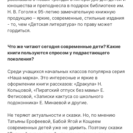
юношества и преподнесла в подарок библиотеке им.
Н. В. Гоголя к 95-летию замечательную книжную
продукцию – яркие, современные, стильные издания
- то, чем «Детская литература» по праву может
гордиться.
Что же читают сегодня современные дети? Какие
книги пользуются спросом у подрастающего
поколения?
Среди учащихся начальных классов популярна серия
«Наша марка». Это интересные и яркие в
оформлении книги рассказов: «Дракула» Н.
Кольцовой, «Пиратский отпуск без мамы» Е.
Фетисовой, «Записки кактуса со школьного
подоконника» Е. Минаевой и другие.
Не теряют актуальности и сказки. Но, по мнению
Татьяны Ерофеевой, Бабой Ягой и Кощеем
современных детей уже не удивить. Поэтому сказки