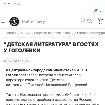
Москва
Главная
Акции и новости издательства "Детская литература
/
"ДЕТСКАЯ ЛИТЕРАТУРА" В ГОСТЯХ
У ГОГОЛЕВКИ
12 Фев 2024
В Центральной городской библиотеке им. Н. В.
Гоголя
состоялась встреча с заместителем
директора издательства "Детская
литература"
Татьяной Николаевной Ерофеевой.
Татьяна Николаевна познакомила библиотекарей с
деятельностью старейшего издательства России,
рассказала о новых трендах в литературе для детей и