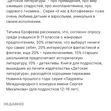
"Детской литературы" - про привидения, про мир
оживших сладостей, про инопланетянина, про
садового гномика... Серия «У нас в Котофеевке» тоже
очень любима детьми и взрослыми, уникальна в
своем исполнении.
Татьяна Ерофеева рассказала, что, согласно опросу
среди учащихся 9-11 классов о жанровых
предпочтениях, 30% ответили, что выберут «книги
про самих себя», 20% интересуются фантастикой и
фэнтези, еще 20% – приключениями, 15% старших
школьников предпочитают историческую
литературу, 10% - детективы. Книги для подростков,
вышедшие из печати издательства «Детская
литература», расходятся хорошими тиражами.
Новинка прошлого года: серия «Лауреаты
Международного конкурса имени Сергея
Михалкова» (для подростков 12-16 лет).
НЕДАВНЕЕ