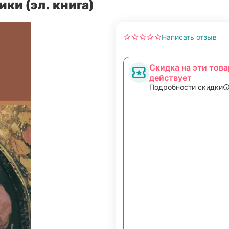
ки (эл. книга)
Написать отзыв
Скидка на эти това
действует
Подробности скидки