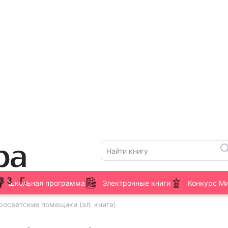
Школьная программа
Электронные книги
Конкурс М
аросветские помещики (эл. книга)