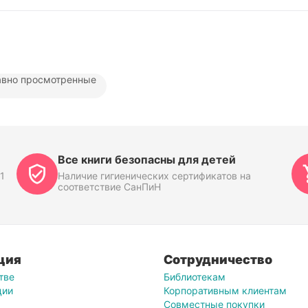
вно просмотренные
Все книги безопасны для детей
1
Наличие гигиенических сертификатов на
соответствие СанПиН
ция
Сотрудничество
тве
Библиотекам
ции
Корпоративным клиентам
Совместные покупки