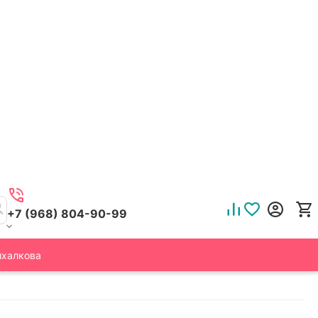
+7 (968) 804-90-99
ихалкова