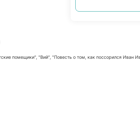
етские помещики", "Вий", "Повесть о том, как поссорился Иван