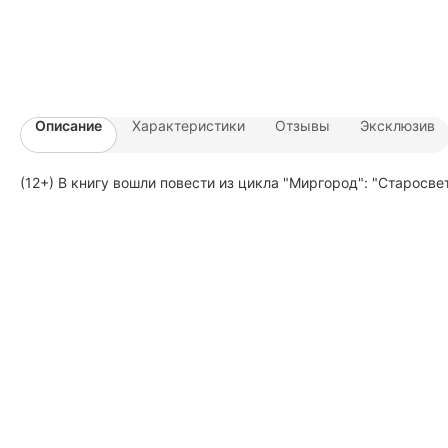
Описание
Характеристики
Отзывы
Эксклюзив
(12+) В книгу вошли повести из цикла "Миргород": "Старосв