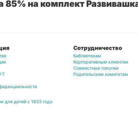
а 85% на комплект Развивашк
ция
Сотрудничество
тве
Библиотекам
ции
Корпоративным клиентам
Совместные покупки
УТ
Родительским комитетам
нфиденциальности
м для детей с 1933 года