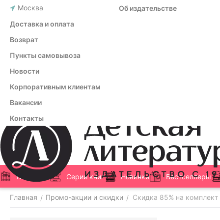
Москва
Об издательстве
Доставка и оплата
Возврат
Пункты самовывоза
Новости
Корпоративным клиентам
Вакансии
Контакты
Все книги
Серии книг
Новинки
Бестселлеры
Главная
Промо-акции и скидки
Скидка 85% на комплект
/
/