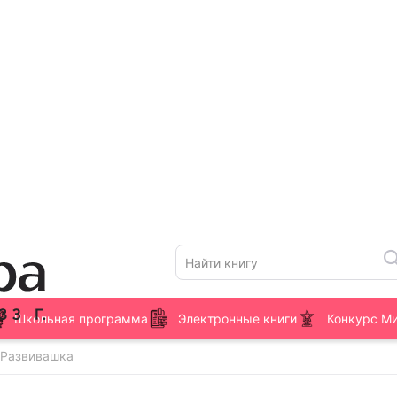
Школьная программа
Электронные книги
Конкурс М
 Развивашка