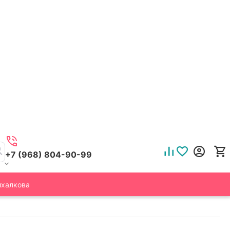
+7 (968) 804-90-99
ихалкова